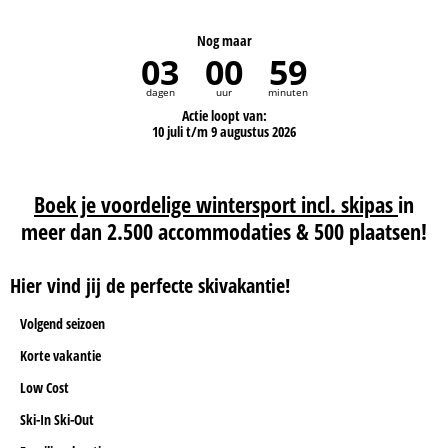
Nog maar
03
00
59
dagen
uur
minuten
Actie loopt van:
10 juli t/m 9 augustus 2026
Boek je voordelige wintersport incl. skipas
in
meer dan 2.500 accommodaties & 500 plaatsen!
Hier vind jij de perfecte skivakantie!
Volgend seizoen
Korte vakantie
Low Cost
Ski-In Ski-Out