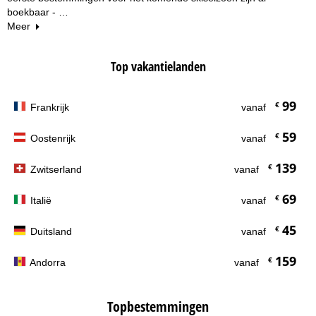
boekbaar - …
Meer
Top vakantielanden
99
€
Frankrijk
vanaf
59
€
Oostenrijk
vanaf
139
€
Zwitserland
vanaf
69
€
Italië
vanaf
45
€
Duitsland
vanaf
159
€
Andorra
vanaf
Topbestemmingen