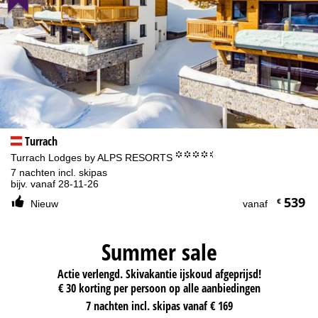
Turrach
°°°°.
Turrach Lodges by ALPS RESORTS
7 nachten incl. skipas
bijv. vanaf 28-11-26
539
€
Nieuw
vanaf
Summer sale
Actie verlengd. Skivakantie ijskoud afgeprijsd!
€ 30 korting per persoon op alle aanbiedingen
7 nachten incl. skipas vanaf € 169