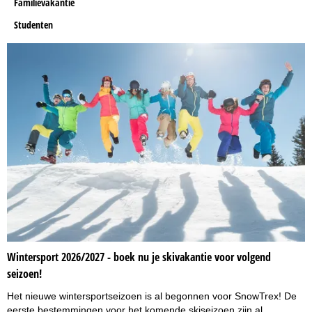
Familievakantie
Studenten
Wintersport 2026/2027 - boek nu je skivakantie voor volgend
seizoen!
Het nieuwe wintersportseizoen is al begonnen voor SnowTrex! De
eerste bestemmingen voor het komende skiseizoen zijn al