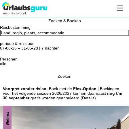
Zoeken & Boeken
Reisbestemming
periode & reisduur
07-08-26 – 31-05-28 | 7 nachten
Personen
alle
Zoeken
Voorpret zonder risico:
Boek met de
Flex-Option
| Boekingen
voor het volgende seizoen 2026/2027 kunnen daarnaast
nog t/m
30 september
gratis worden geannuleerd
(Details)
Wellness